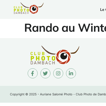
Le 
Rando au Wint
Copyright © 2025 - Auriane Salomé Photo - Club Photo de Dam