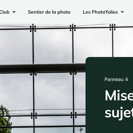
Club
Sentier de la photo
Les Photo’folies
Panneau 4
Mise
suje