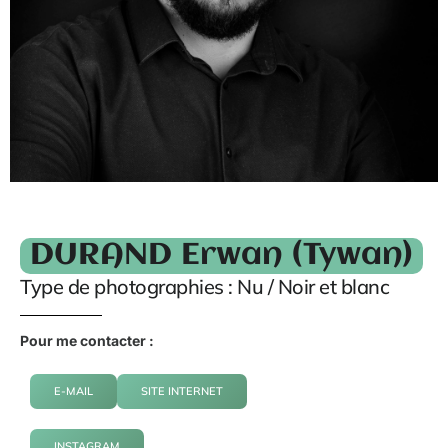
DURAND Erwan (Tywan)
Type de photographies : Nu / Noir et blanc
Pour me contacter :
E-MAIL
SITE INTERNET
INSTAGRAM