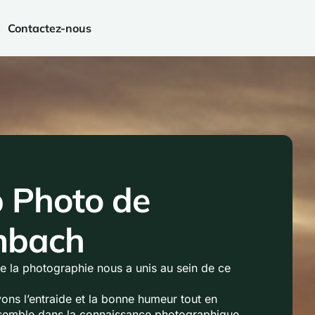
Contactez-nous
 Photo de
bach
e la photographie nous a unis au sein de ce
vons l’entraide et la bonne humeur tout en
semble dans la connaissance photographique.