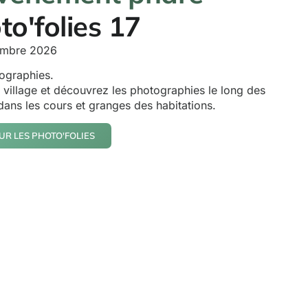
to'folies 17
embre 2026
ographies.
 village et découvrez les photographies le long des
 dans les cours et granges des habitations.
UR LES PHOTO'FOLIES