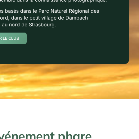
 basés dans le Parc Naturel Régional des
rd, dans le petit village de Dambach
 au nord de Strasbourg.
 LE CLUB
événement phare