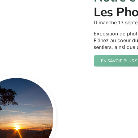
Les Pho
Dimanche 13 sept
Exposition de phot
Flânez au coeur du
sentiers, ainsi que
EN SAVOIR PLUS S