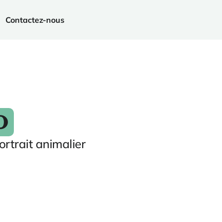
Contactez-nous
o
rtrait animalier