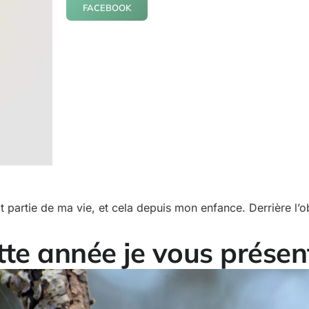
FACEBOOK
t partie de ma vie, et cela depuis mon enfance. Derrière l’ob
tte année je vous présent