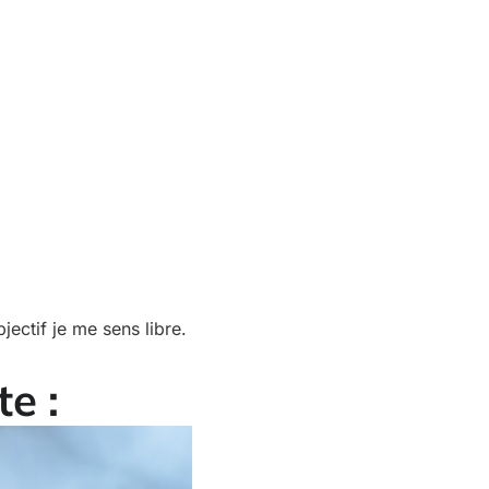
jectif je me sens libre.
e :