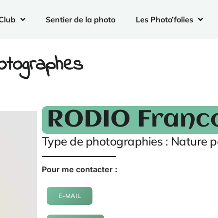
Club
Sentier de la photo
Les Photo’folies
hotographes
RODIO Franc
Type de photographies : Nature po
Pour me contacter :
E-MAIL