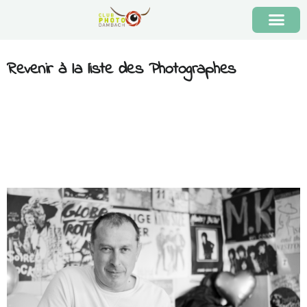
Revenir à la liste des Photographes