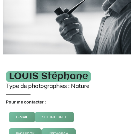
LOUIS Stéphane
Type de photographies : Nature
Pour me contacter :
E-MAIL
SITE INTERNET
FACEBOOK
INSTAGRAM