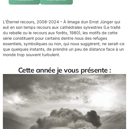
L’Éternel recours, 2008-2024 – À limage dun Ernst Jünger qui
eut en son temps recours aux cathédrales sylvestres (Le traité
du rebelle ou le recours aux forêts, 1980), les motifs de cette
série constituent pour certains dentre nous des refuges
essentiels, symboliques ou non, qui nous suggèrent, ne serait-ce
que quelques instants, de prendre un peu de distance face à un
monde trop souvent turbulent.
Cette année je vous présente :