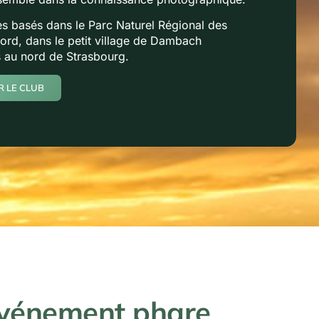
 basés dans le Parc Naturel Régional des
rd, dans le petit village de Dambach
 au nord de Strasbourg.
 LE CLUB
événement phare