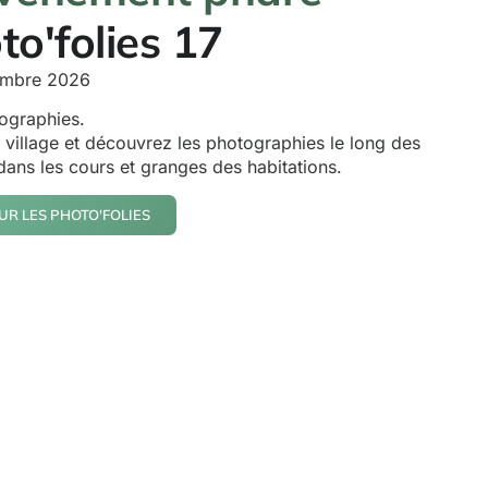
to'folies 17
embre 2026
ographies.
 village et découvrez les photographies le long des
 dans les cours et granges des habitations.
UR LES PHOTO'FOLIES