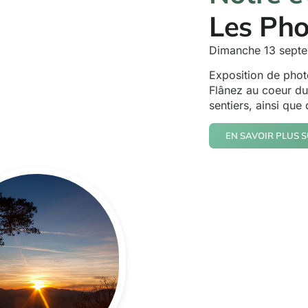
Les Pho
Dimanche 13 sept
Exposition de phot
Flânez au coeur du
sentiers, ainsi que
EN SAVOIR PLUS S