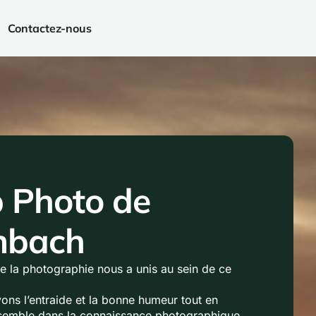
Contactez-nous
 Photo de
bach
e la photographie nous a unis au sein de ce
vons l’entraide et la bonne humeur tout en
semble dans la connaissance photographique.